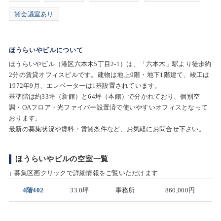
貸会議室あり
ほうらいやビルについて
ほうらいやビル（港区六本木5丁目2-1）は、「六本木」駅より徒歩約
2分の賃貸オフィスビルです。建物は地上9階・地下1階建て、竣工は
1972年9月、エレベーターは1基設置されています。
基準階は約33坪（新館）と64坪（本館）で分かれており、個別空
調・OAフロア・光ファイバー設置済で使いやすいオフィスとなって
おります。
最新の募集状況や賃料・賃貸条件など、お気軽にお問合せ下さい。
ほうらいやビルの空室一覧
↓ 募集区画クリックで詳細情報をご覧いただけます
4階402
33.0坪
事務所
860,000円