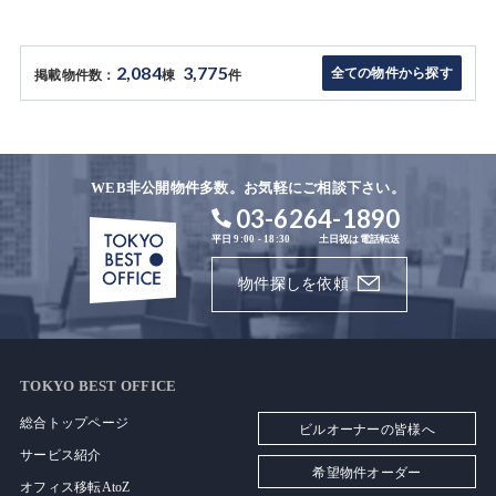
2,084
3,775
全ての物件から探す
掲載物件数：
棟
件
WEB非公開物件多数。お気軽にご相談下さい。
03-6264-1890
平日 9:00 - 18:30
土日祝は電話転送
物件探しを依頼
TOKYO BEST OFFICE
総合トップページ
ビルオーナーの皆様へ
サービス紹介
希望物件オーダー
オフィス移転AtoZ