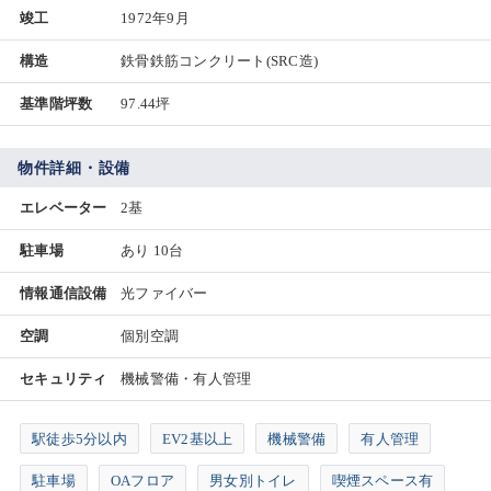
竣工
1972年9月
構造
鉄骨鉄筋コンクリート(SRC造)
基準階坪数
97.44坪
物件詳細・設備
エレベーター
2基
駐車場
あり 10台
情報通信設備
光ファイバー
空調
個別空調
セキュリティ
機械警備・有人管理
駅徒歩5分以内
EV2基以上
機械警備
有人管理
駐車場
OAフロア
男女別トイレ
喫煙スペース有