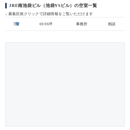
JRE南池袋ビル（池袋YSビル）の空室一覧
↓ 募集区画クリックで詳細情報をご覧いただけます
7階
69.96坪
事務所
相談