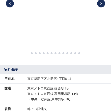
物件概要
所在地
東京都新宿区北新宿4丁目8-16
交通
東京メトロ東西線 落合駅 8分
東京メトロ東西線 高田馬場駅 14分
JR中央・総武線 東中野駅 10分
規模
地上14階建て