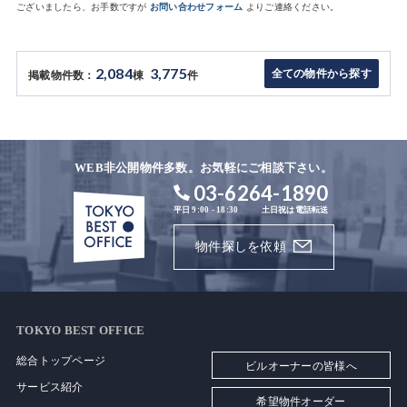
ございましたら、お手数ですが
お問い合わせフォーム
よりご連絡ください。
2,084
3,775
全ての物件から探す
掲載物件数：
棟
件
WEB非公開物件多数。お気軽にご相談下さい。
03-6264-1890
平日 9:00 - 18:30
土日祝は電話転送
物件探しを依頼
TOKYO BEST OFFICE
総合トップページ
ビルオーナーの皆様へ
サービス紹介
希望物件オーダー