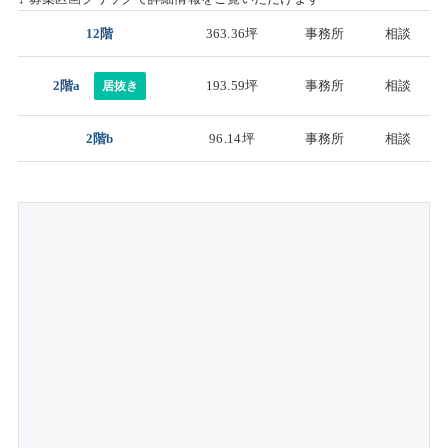
12階
363.36坪
事務所
相談
2階a
193.59坪
事務所
相談
居抜き
2階b
96.14坪
事務所
相談