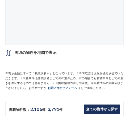
周辺の物件を地図で表示
※表示金額はすべて「税抜き表示」となっています。 / ※間取図は現況を優先させていた
だきます。 / ※駐車場は建物設備としての有無のため、有の場合でも賃貸条件としての空
きを保証するものではありません。 / ※掲載情報の誤りや変更、未掲載情報の掲載依頼が
ございましたら、お手数ですが
お問い合わせフォーム
よりご連絡ください。
2,106
3,791
全ての物件から探す
掲載物件数：
棟
件