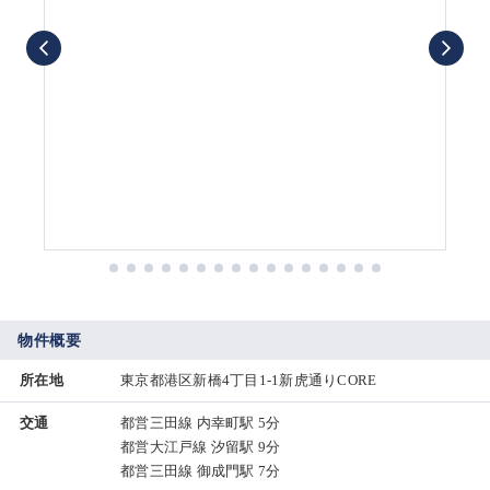
物件概要
所在地
東京都港区新橋4丁目1-1新虎通りCORE
交通
都営三田線 内幸町駅 5分
都営大江戸線 汐留駅 9分
都営三田線 御成門駅 7分