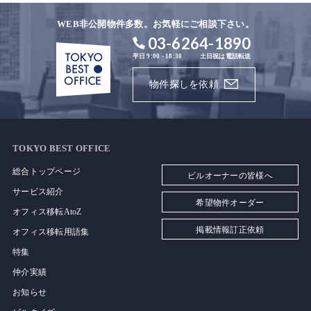
WEB非公開物件多数。お気軽にご相談下さい。
03-6264-1890
平日 9:00 - 18:30
土日祝は電話転送
物件探しを依頼
TOKYO BEST OFFICE
総合トップページ
ビルオーナーの皆様へ
サービス紹介
希望物件オーダー
オフィス移転AtoZ
掲載情報訂正依頼
オフィス移転用語集
特集
仲介実績
お知らせ