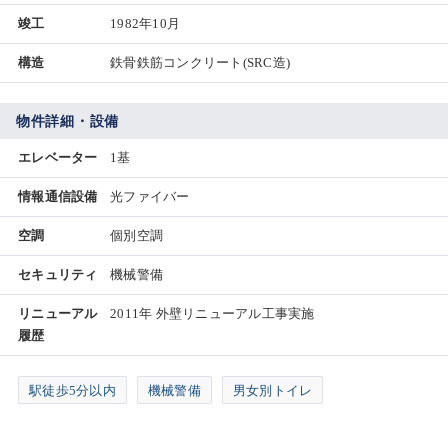
竣工
1982年10月
構造
鉄骨鉄筋コンクリート(SRC造)
物件詳細・設備
エレベーター
1基
情報通信設備
光ファイバー
空調
個別空調
セキュリティ
機械警備
リニューアル
2011年 外壁リニューアル工事実施
履歴
駅徒歩5分以内
機械警備
男女別トイレ