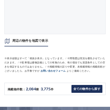
周辺の物件を地図で表示
※表示金額はすべて「税抜き表示」となっています。 / ※間取図は現況を優先させていた
だきます。 / ※駐車場は建物設備としての有無のため、有の場合でも賃貸条件としての空
きを保証するものではありません。 / ※掲載情報の誤りや変更、未掲載情報の掲載依頼が
ございましたら、お手数ですが
お問い合わせフォーム
よりご連絡ください。
2,084
3,775
全ての物件から探す
掲載物件数：
棟
件