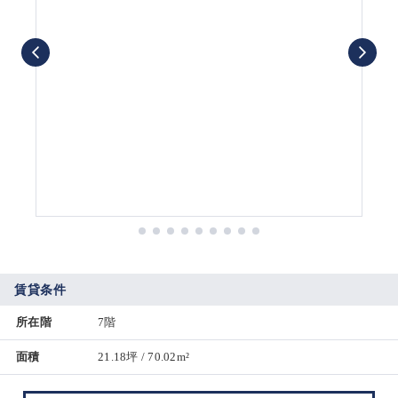
賃貸条件
所在階
7階
面積
21.18坪 / 70.02m²