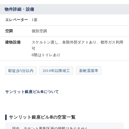
物件詳細・設備
エレベーター
1基
空調
個別空調
建物設備
スケルトン渡し、各階外部ダクトあり、都市ガス利用
可
6階はトイレあり
駅徒歩5分以内
2010年以降竣工
新耐震基準
サンリット銀座ビルⅢについて
サンリット銀座ビルⅢの空室一覧
現在、テナント募集区画の掲載はありません。