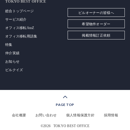
TOKYO BEST OFFICE
総合トップページ
ビルオーナーの皆様へ
サービス紹介
希望物件オーダー
オフィス移転AtoZ
掲載情報訂正依頼
オフィス移転用語集
特集
仲介実績
お知らせ
ビルクイズ
PAGE TOP
会社概要
お問い合わせ
個人情報保護方針
採用情報
©2026
TOKYO BEST OFFICE