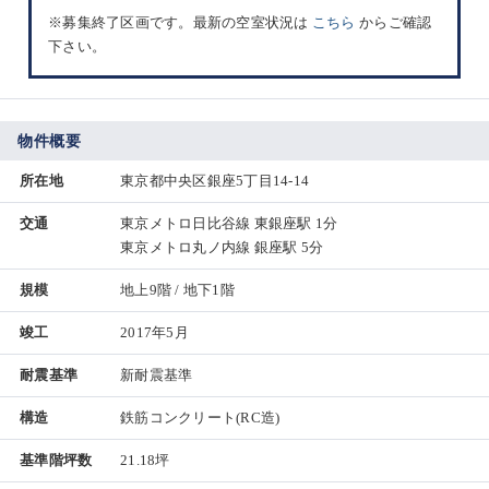
※募集終了区画です。最新の空室状況は
こちら
からご確認
下さい。
物件概要
所在地
東京都中央区銀座5丁目14-14
交通
東京メトロ日比谷線 東銀座駅 1分
東京メトロ丸ノ内線 銀座駅 5分
規模
地上9階 / 地下1階
竣工
2017年5月
耐震基準
新耐震基準
構造
鉄筋コンクリート(RC造)
基準階坪数
21.18坪