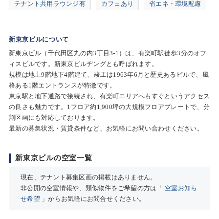
テナント共用ラウンジ有
カフェあり
省エネ・環境配慮
新東京ビルについて
新東京ビル（千代田区丸の内3丁目3-1）は、有楽町駅徒歩3分のオフ
ィスビルです。新東京ビルヂングとも呼ばれます。
規模は地上9階地下4階建て、竣工は1963年6月と歴史あるビルで、風
格ある1階エントランスが特徴です。
東京駅と地下通路で接続され、有楽町エリアへもすぐというアクセス
の良さも魅力です。1フロア約1,900坪の大規模フロアプレートで、分
割区画にも対応しております。
最新の募集状況・賃貸条件など、お気軽にお問い合わせください。
新東京ビルの空室一覧
現在、テナント募集区画の掲載はありません。
非公開の空室情報や、類似物件をご希望の方は「
空室お知ら
せ希望
」からお気軽にお問合せください。