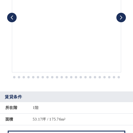
賃貸条件
所在階
1階
面積
53.17坪 / 175.76m²