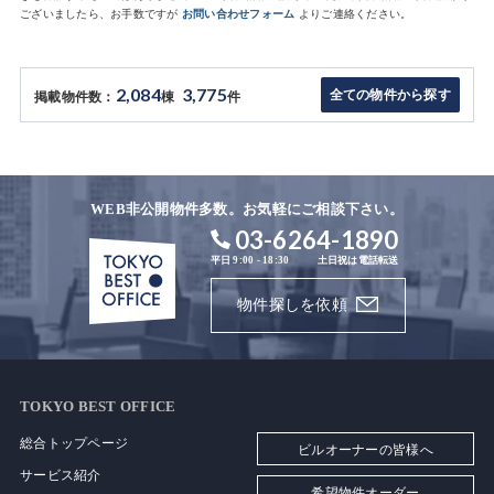
ございましたら、お手数ですが
お問い合わせフォーム
よりご連絡ください。
2,084
3,775
全ての物件から探す
掲載物件数：
棟
件
WEB非公開物件多数。お気軽にご相談下さい。
03-6264-1890
平日 9:00 - 18:30
土日祝は電話転送
物件探しを依頼
TOKYO BEST OFFICE
総合トップページ
ビルオーナーの皆様へ
サービス紹介
希望物件オーダー