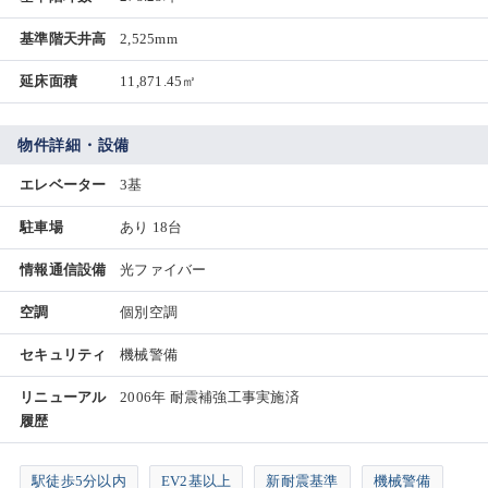
基準階天井高
2,525mm
延床面積
11,871.45㎡
物件詳細・設備
エレベーター
3基
駐車場
あり 18台
情報通信設備
光ファイバー
空調
個別空調
セキュリティ
機械警備
リニューアル
2006年 耐震補強工事実施済
履歴
駅徒歩5分以内
EV2基以上
新耐震基準
機械警備