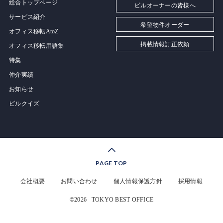
総合トップページ
ビルオーナーの皆様へ
サービス紹介
希望物件オーダー
オフィス移転AtoZ
掲載情報訂正依頼
オフィス移転用語集
特集
仲介実績
お知らせ
ビルクイズ
PAGE TOP
会社概要
お問い合わせ
個人情報保護方針
採用情報
©2026
TOKYO BEST OFFICE