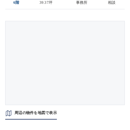
6階
39.37坪
事務所
相談
周辺の物件を地図で表示