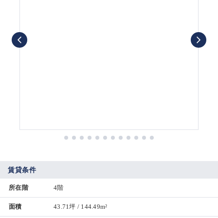
賃貸条件
所在階
4階
面積
43.71坪 / 144.49m²