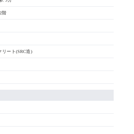
駅 3分
2階
リート(SRC造)