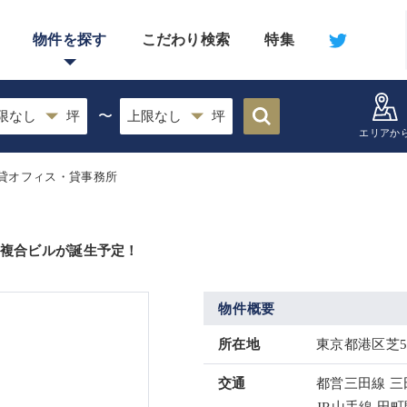
物件を探す
こだわり検索
特集
〜
エリアか
貸オフィス・貸事務所
の複合ビルが誕生予定！
物件概要
所在地
東京都港区芝5丁目
交通
都営三田線 三