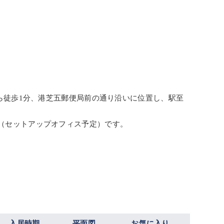
から徒歩1分、港芝五郵便局前の通り沿いに位置し、駅至
ア（セットアップオフィス予定）です。
入居時期
平面図
お気に入り