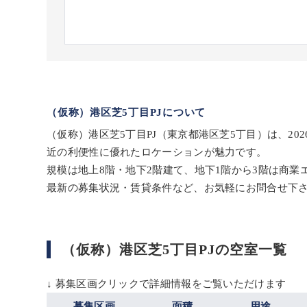
（仮称）港区芝5丁目PJについて
（仮称）港区芝5丁目PJ（東京都港区芝5丁目）は、2
近の利便性に優れたロケーションが魅力です。
規模は地上8階・地下2階建て、地下1階から3階は商
最新の募集状況・賃貸条件など、お気軽にお問合せ下
（仮称）港区芝5丁目PJの空室一覧
↓ 募集区画クリックで詳細情報をご覧いただけます
募集区画
面積
用途