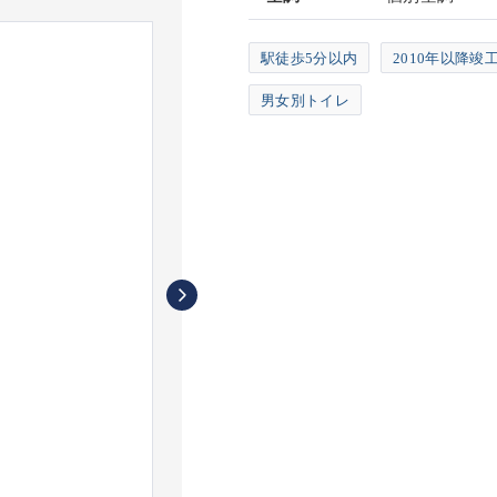
駅徒歩5分以内
2010年以降竣
男女別トイレ