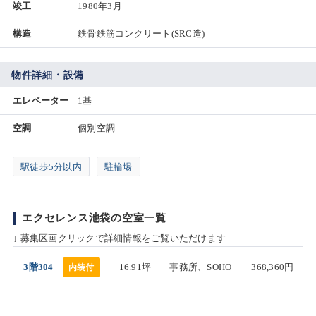
竣工
1980年3月
構造
鉄骨鉄筋コンクリート(SRC造)
物件詳細・設備
エレベーター
1基
空調
個別空調
駅徒歩5分以内
駐輪場
エクセレンス池袋の空室一覧
↓ 募集区画クリックで詳細情報をご覧いただけます
3階304
16.91坪
事務所、SOHO
368,360円
内装付