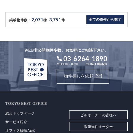
2,071
3,751
全ての物件から探す
掲載物件数：
棟
件
WEB非公開物件多数。お気軽にご相談下さい。
03-6264-1890
平日 9:00 - 18:30
土日祝は電話転送
物件探しを依頼
TOKYO BEST OFFICE
総合トップページ
ビルオーナーの皆様へ
サービス紹介
希望物件オーダー
オフィス移転AtoZ