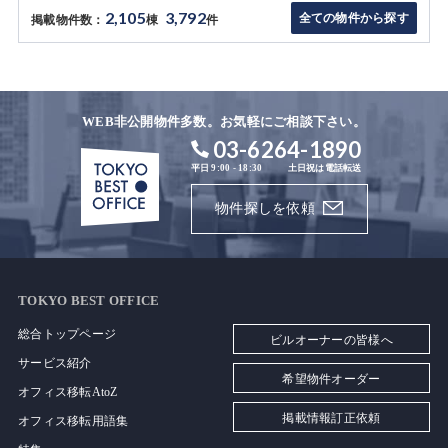
2,105
3,792
全ての物件から探す
掲載物件数：
棟
件
WEB非公開物件多数。お気軽にご相談下さい。
03-6264-1890
平日 9:00 - 18:30
土日祝は電話転送
物件探しを依頼
TOKYO BEST OFFICE
総合トップページ
ビルオーナーの皆様へ
サービス紹介
希望物件オーダー
オフィス移転AtoZ
掲載情報訂正依頼
オフィス移転用語集