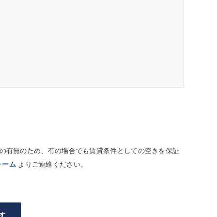
しての有無のため、有の場合でも賃貸条件としての空きを保証
ォーム
よりご連絡ください。
す