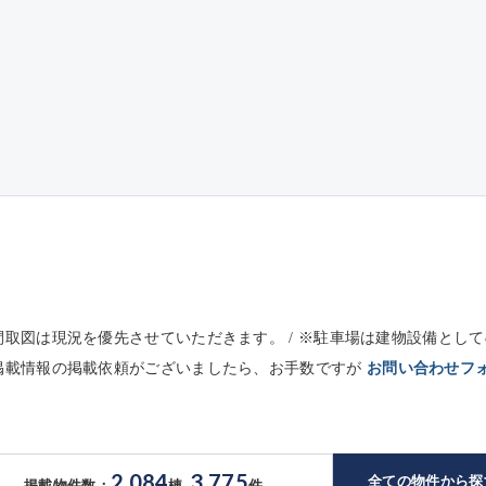
※間取図は現況を優先させていただきます。 / ※駐車場は建物設備と
未掲載情報の掲載依頼がございましたら、お手数ですが
お問い合わせフ
2,084
3,775
全ての物件から探
掲載物件数：
棟
件