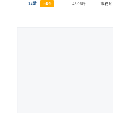
12階
43.96坪
事務所
内装付