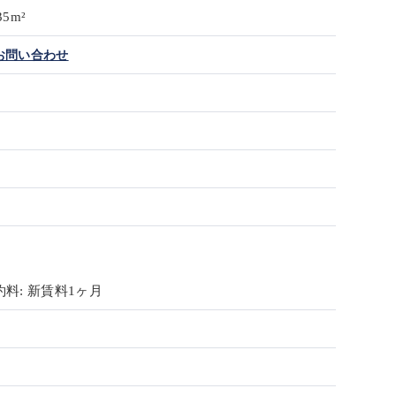
35m²
お問い合わせ
料: 新賃料1ヶ月