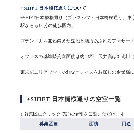
+SHIFT 日本橋桜通りについて
+SHIFT日本橋桜通り（プラスシフト日本橋桜通り、東
駅からも10分の徒歩圏内。
ブランド力を兼ね備えた立地と魅力あふれるファサー
オフィスの基準階貸室面積は約44坪、天井高は3m以
東京駅エリアでおしゃれなオフィスをお探しの企業様
+SHIFT 日本橋桜通りの空室一覧
↓ 募集区画クリックで詳細情報をご覧いただけます
募集区画
面積
用途