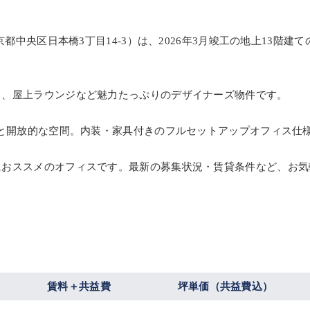
京都中央区日本橋3丁目14-3）は、2026年3月竣工の地上13階
ド、屋上ラウンジなど魅力たっぷりのデザイナーズ物件です。
上と開放的な空間。内装・家具付きのフルセットアップオフィス仕
におススメのオフィスです。最新の募集状況・賃貸条件など、お気
賃料＋共益費
坪単価（共益費込）