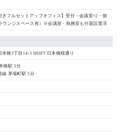
付きフルセットアップオフィス】受付・会議室×2・個
・ラウンジスペース有）※会議室・執務室も什器設置済
橋3丁目14-3 SHIFT 日本橋桜通り
本橋駅 3分
線 茅場町駅 5分