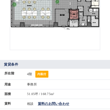
賃貸条件
所在階
4階
内装付
用途
事務所
面積
51.05坪 / 168.75m²
賃料
相談
賃料のお問い合わせ