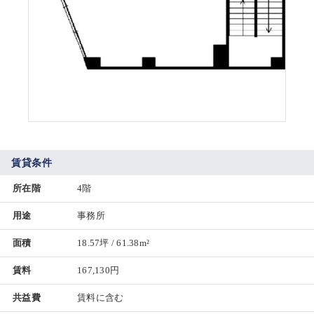
賃貸条件
所在階
4階
用途
事務所
面積
18.57坪 / 61.38m²
賃料
167,130円
共益費
賃料に含む