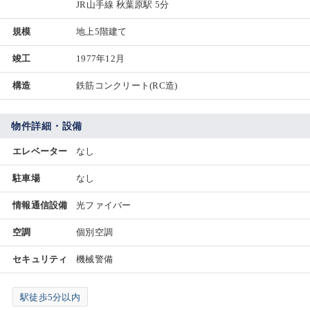
JR山手線 秋葉原駅 5分
規模
地上5階建て
竣工
1977年12月
構造
鉄筋コンクリート(RC造)
物件詳細・設備
エレベーター
なし
駐車場
なし
情報通信設備
光ファイバー
空調
個別空調
セキュリティ
機械警備
駅徒歩5分以内