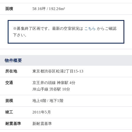
面積
58.16坪 / 192.26m²
※募集終了区画です。最新の空室状況は
こちら
からご確認
下さい。
物件概要
所在地
東京都渋谷区松濤2丁目15-13
交通
京王井の頭線 神泉駅 4分
JR山手線 渋谷駅 10分
規模
地上6階 / 地下1階
竣工
2011年5月
耐震基準
新耐震基準