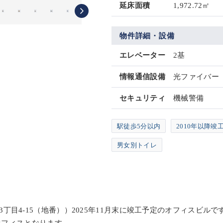
延床面積
1,972.72㎡
物件詳細・設備
エレベーター
2基
情報通信設備
光ファイバー
セキュリティ
機械警備
駅徒歩5分以内
2010年以降竣
男女別トイレ
区東3丁目4-15（地番））2025年11月末に竣工予定のオフィスビ