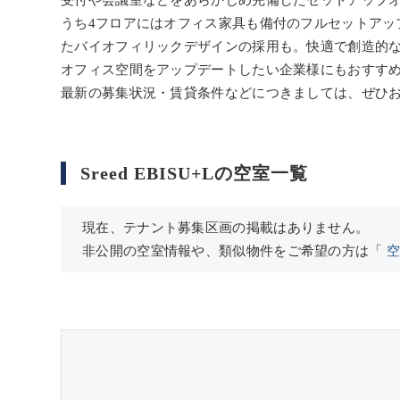
受付や会議室などをあらかじめ完備したセットアップ
うち4フロアにはオフィス家具も備付のフルセットア
たバイオフィリックデザインの採用も。快適で創造的
オフィス空間をアップデートしたい企業様にもおすす
最新の募集状況・賃貸条件などにつきましては、ぜひ
Sreed EBISU+Lの空室一覧
現在、テナント募集区画の掲載はありません。
非公開の空室情報や、類似物件をご希望の方は「