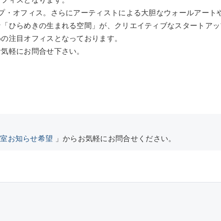
オフィスとなります。
ップ・オフィス。さらにアーティストによる大胆なウォールアート
な「ひらめきの生まれる空間」が、クリエイティブなスタートアッ
めの注目オフィスとなっております。
お気軽にお問合せ下さい。
空室お知らせ希望
」からお気軽にお問合せください。