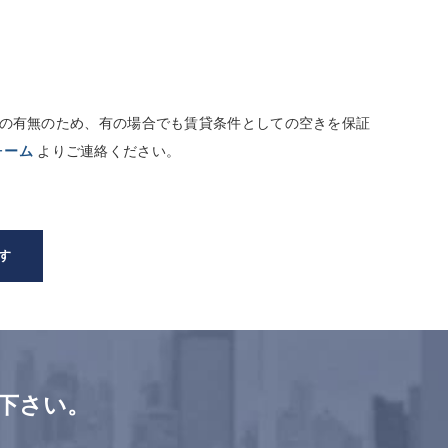
しての有無のため、有の場合でも賃貸条件としての空きを保証
ォーム
よりご連絡ください。
す
下さい。
。