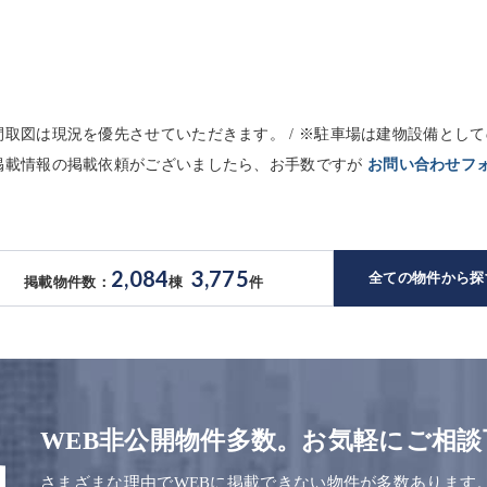
※間取図は現況を優先させていただきます。 / ※駐車場は建物設備と
未掲載情報の掲載依頼がございましたら、お手数ですが
お問い合わせフ
2,084
3,775
全ての物件から探
掲載物件数：
棟
件
WEB非公開物件多数。お気軽にご相談
さまざまな理由でWEBに掲載できない物件が多数あります