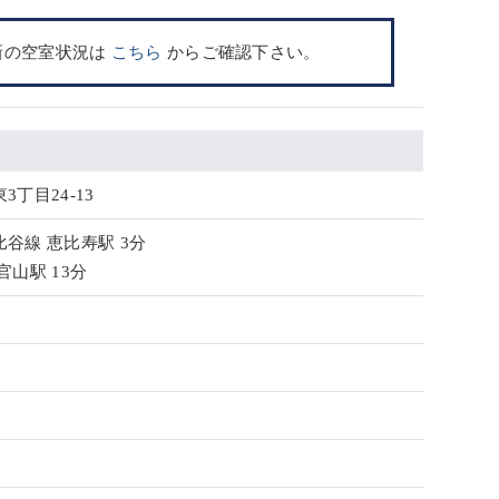
新の空室状況は
こちら
からご確認下さい。
丁目24-13
谷線 恵比寿駅 3分
官山駅 13分