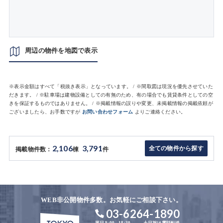
周辺の物件を地図で表示
※表示金額はすべて「税抜き表示」となっています。 / ※間取図は現況を優先させていた
だきます。 / ※駐車場は建物設備としての有無のため、有の場合でも賃貸条件としての空
きを保証するものではありません。 / ※掲載情報の誤りや変更、未掲載情報の掲載依頼が
ございましたら、お手数ですが
お問い合わせフォーム
よりご連絡ください。
2,106
3,791
全ての物件から探す
掲載物件数：
棟
件
WEB非公開物件多数。お気軽にご相談下さい。
03-6264-1890