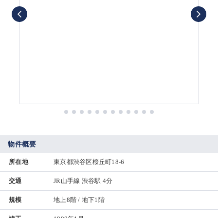
物件概要
所在地
東京都渋谷区桜丘町18-6
交通
JR山手線 渋谷駅 4分
規模
地上8階 / 地下1階