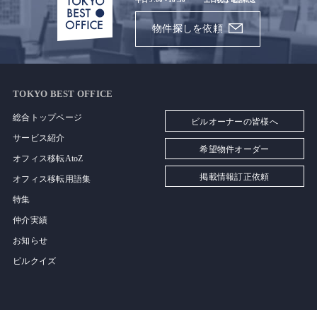
平日 9:00 - 18:30
土日祝は電話転送
物件探しを依頼
TOKYO BEST OFFICE
総合トップページ
ビルオーナーの皆様へ
サービス紹介
希望物件オーダー
オフィス移転AtoZ
掲載情報訂正依頼
オフィス移転用語集
特集
仲介実績
お知らせ
ビルクイズ