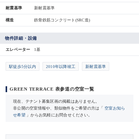
耐震基準
新耐震基準
構造
鉄骨鉄筋コンクリート(SRC造)
物件詳細・設備
エレベーター
1基
駅徒歩5分以内
2010年以降竣工
新耐震基準
GREEN TERRACE 表参道の空室一覧
現在、テナント募集区画の掲載はありません。
非公開の空室情報や、類似物件をご希望の方は「
空室お知ら
せ希望
」からお気軽にお問合せください。