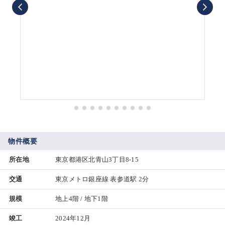
物件概要
所在地
東京都港区北青山3丁目8-15
交通
東京メトロ銀座線 表参道駅 2分
規模
地上4階 / 地下1階
竣工
2024年12月