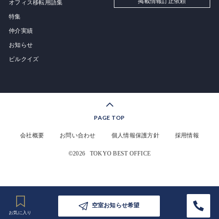
掲載情報訂正依頼
オフィス移転用語集
特集
仲介実績
お知らせ
ビルクイズ
PAGE TOP
会社概要
お問い合わせ
個人情報保護方針
採用情報
©2026
TOKYO BEST OFFICE
空室お知らせ希望