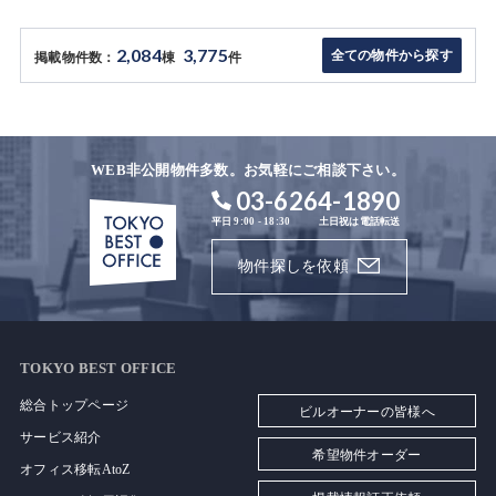
2,084
3,775
全ての物件から探す
掲載物件数：
棟
件
WEB非公開物件多数。お気軽にご相談下さい。
03-6264-1890
平日 9:00 - 18:30
土日祝は電話転送
物件探しを依頼
TOKYO BEST OFFICE
総合トップページ
ビルオーナーの皆様へ
サービス紹介
希望物件オーダー
オフィス移転AtoZ