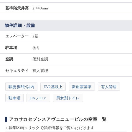
基準階天井高
2,440mm
物件詳細・設備
エレベーター
2基
駐車場
あり
空調
個別空調
セキュリティ
有人管理
駅徒歩5分以内
EV2基以上
新耐震基準
有人管理
駐車場
OAフロア
男女別トイレ
アカサカセブンスアヴェニュービルの空室一覧
↓ 募集区画クリックで詳細情報をご覧いただけます