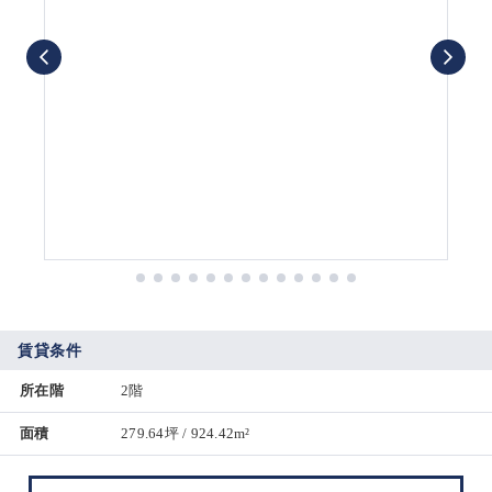
賃貸条件
所在階
2階
面積
279.64坪 / 924.42m²