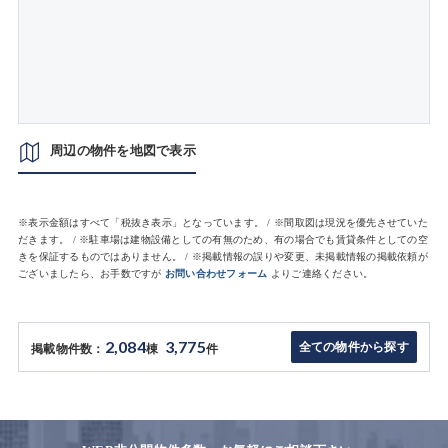
周辺の物件を地図で表示
※表示金額はすべて「税抜き表示」となっています。 / ※間取図は現況を優先させていた
だきます。 / ※駐車場は建物設備としての有無のため、有の場合でも賃貸条件としての空
きを保証するものではありません。 / ※掲載情報の誤りや変更、未掲載情報の掲載依頼が
ございましたら、お手数ですが
お問い合わせフォーム
よりご連絡ください。
2,084
3,775
全ての物件から探す
掲載物件数：
棟
件