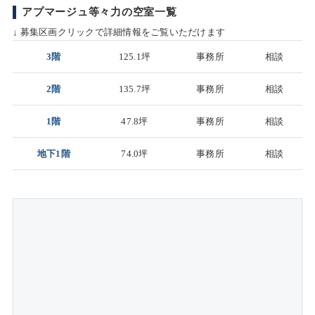
アプマージュ等々力の空室一覧
↓ 募集区画クリックで詳細情報をご覧いただけます
3階
125.1坪
事務所
相談
2階
135.7坪
事務所
相談
1階
47.8坪
事務所
相談
地下1階
74.0坪
事務所
相談