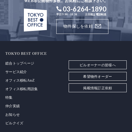
WEB非公開物件多数。お気軽にご相談下さい。
03-6264-1890
平日 9:00 - 18:30
土日祝は電話転送
物件探しを依頼
TOKYO BEST OFFICE
総合トップページ
ビルオーナーの皆様へ
サービス紹介
希望物件オーダー
オフィス移転AtoZ
掲載情報訂正依頼
オフィス移転用語集
特集
仲介実績
お知らせ
ビルクイズ