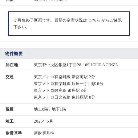
※募集終了区画です。最新の空室状況は
こちら
からご確認
下さい。
物件概要
所在地
東京都中央区銀座1丁目28-16SUGIURA GINZA
交通
東京メトロ有楽町線 新富町駅 2分
東京メトロ有楽町線 銀座一丁目駅 6分
東京メトロ銀座線 銀座駅 8分
東京メトロ日比谷線 東銀座駅 8分
規模
地上8階 / 地下1階
竣工
2025年5月
耐震基準
新耐震基準