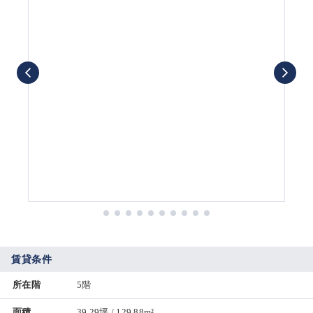
賃貸条件
所在階
5階
面積
39.29坪 / 129.88m²