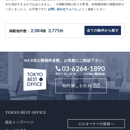
きを保証するものではありません。 / ※掲載情報の誤りや変更、未掲載情報の掲載依頼が
ございましたら、お手数ですが
お問い合わせフォーム
よりご連絡ください。
2,084
3,775
全ての物件から探す
掲載物件数：
棟
件
WEB非公開物件多数。お気軽にご相談下さい。
03-6264-1890
平日 9:00 - 18:30
土日祝は電話転送
物件探しを依頼
TOKYO BEST OFFICE
総合トップページ
ビルオーナーの皆様へ