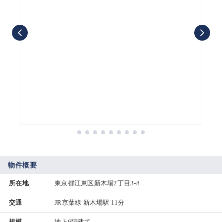
物件概要
所在地
東京都江東区新木場2丁目3-8
交通
JR京葉線 新木場駅 11分
規模
地上6階建て