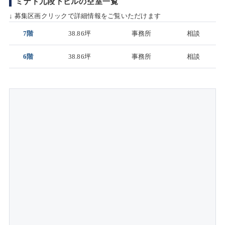
ミナト九段下ビルの空室一覧
↓ 募集区画クリックで詳細情報をご覧いただけます
7階
38.86坪
事務所
相談
6階
38.86坪
事務所
相談