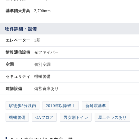
基準階天井高
2,700mm
物件詳細・設備
エレベーター
1基
情報通信設備
光ファイバー
空調
個別空調
セキュリティ
機械警備
建物設備
備蓄倉庫あり
駅徒歩5分以内
2010年以降竣工
新耐震基準
機械警備
OAフロア
男女別トイレ
屋上テラスあり