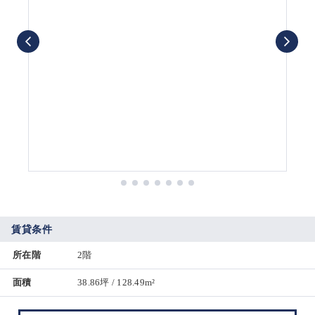
賃貸条件
所在階
2階
面積
38.86坪 / 128.49m²