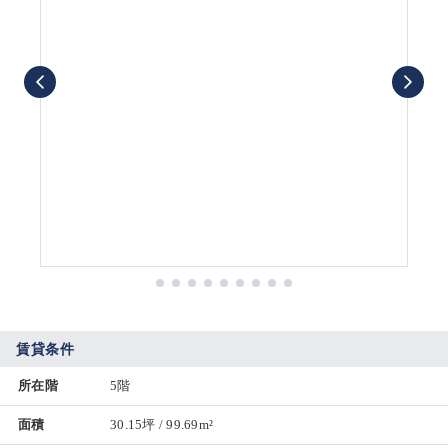
賃貸条件
所在階
5階
面積
30.15坪 / 99.69m²