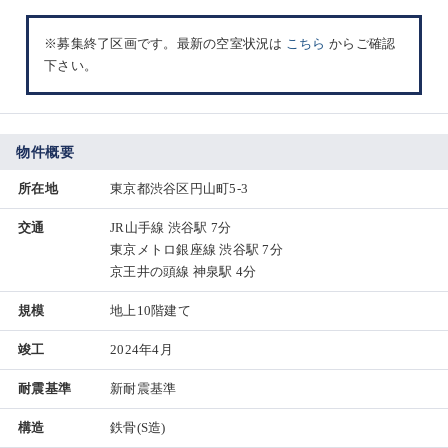
※募集終了区画です。最新の空室状況は
こちら
からご確認
下さい。
物件概要
所在地
東京都渋谷区円山町5-3
交通
JR山手線 渋谷駅 7分
東京メトロ銀座線 渋谷駅 7分
京王井の頭線 神泉駅 4分
規模
地上10階建て
竣工
2024年4月
耐震基準
新耐震基準
構造
鉄骨(S造)