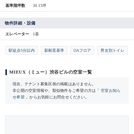
基準階坪数
30.15坪
物件詳細・設備
エレベーター
1基
駅徒歩5分以内
新耐震基準
OAフロア
男女別トイレ
MIEUX（ミュー）渋谷ビルの空室一覧
現在、テナント募集区画の掲載はありません。
非公開の空室情報や、類似物件をご希望の方は「
空室お知ら
せ希望
」からお気軽にお問合せください。