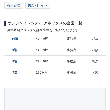
有人管理
男女別トイレ
サンシャインシティ アネックスの空室一覧
↓ 募集区画クリックで詳細情報をご覧いただけます
10階
233.19坪
事務所
相談
9階
233.19坪
事務所
相談
8階
233.19坪
事務所
相談
7階
232.0坪
事務所
相談