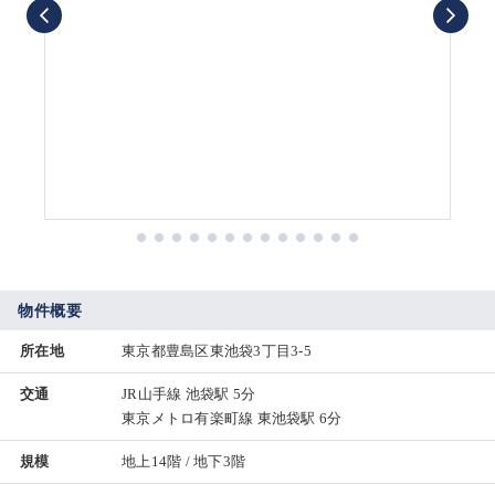
物件概要
所在地
東京都豊島区東池袋3丁目3-5
交通
JR山手線 池袋駅 5分
東京メトロ有楽町線 東池袋駅 6分
規模
地上14階 / 地下3階