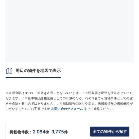
周辺の物件を地図で表示
※表示金額はすべて「税抜き表示」となっています。 / ※間取図は現況を優先させていた
だきます。 / ※駐車場は建物設備としての有無のため、有の場合でも賃貸条件としての空
きを保証するものではありません。 / ※掲載情報の誤りや変更、未掲載情報の掲載依頼が
ございましたら、お手数ですが
お問い合わせフォーム
よりご連絡ください。
2,084
3,775
全ての物件から探す
掲載物件数：
棟
件