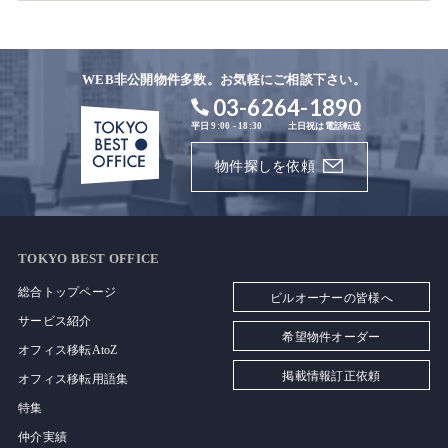
WEB非公開物件多数。お気軽にご相談下さい。
03-6264-1890
平日 9:00 - 18:30
土日祝は電話転送
物件探しを依頼
TOKYO BEST OFFICE
総合トップページ
ビルオーナーの皆様へ
サービス紹介
希望物件オーダー
オフィス移転AtoZ
掲載情報訂正依頼
オフィス移転用語集
特集
仲介実績