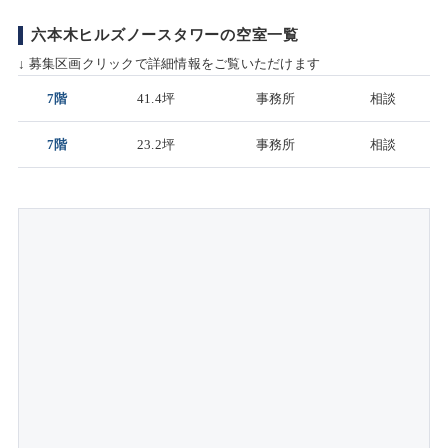
六本木ヒルズノースタワーの空室一覧
↓ 募集区画クリックで詳細情報をご覧いただけます
7階
41.4坪
事務所
相談
7階
23.2坪
事務所
相談