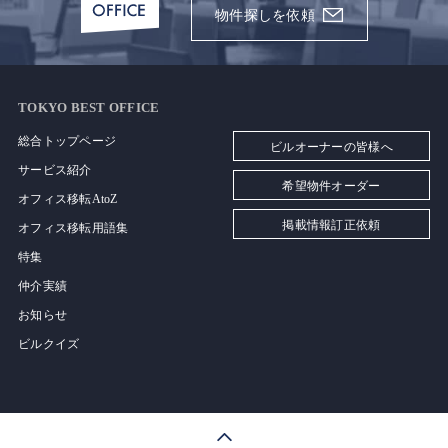
物件探しを依頼
TOKYO BEST OFFICE
総合トップページ
ビルオーナーの皆様へ
サービス紹介
希望物件オーダー
オフィス移転AtoZ
掲載情報訂正依頼
オフィス移転用語集
特集
仲介実績
お知らせ
ビルクイズ