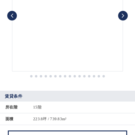
賃貸条件
所在階
15階
面積
223.8坪 / 739.83m²