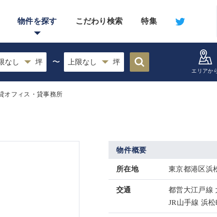
物件を探す
こだわり検索
特集
〜
エリアか
貸オフィス・貸事務所
物件概要
所在地
東京都港区浜松町
交通
都営大江戸線 
JR山手線 浜松