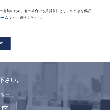
しての有無のため、有の場合でも賃貸条件としての空きを保証
ォーム
よりご連絡ください。
す
下さい。
。
可能です。