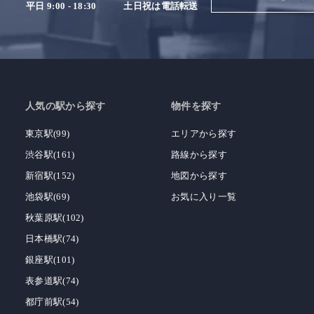
平日 9:00 - 18:30
土日祝は電話転送
人気の駅から探す
物件を探す
東京駅(99)
エリアから探す
渋谷駅(161)
路線から探す
新宿駅(152)
地図から探す
池袋駅(69)
お気に入り一覧
秋葉原駅(102)
日本橋駅(74)
銀座駅(101)
表参道駅(74)
都庁前駅(54)