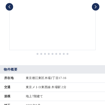
物件概要
所在地
東京都江東区木場2丁目17-16
交通
東京メトロ東西線 木場駅 2分
規模
地上7階建て