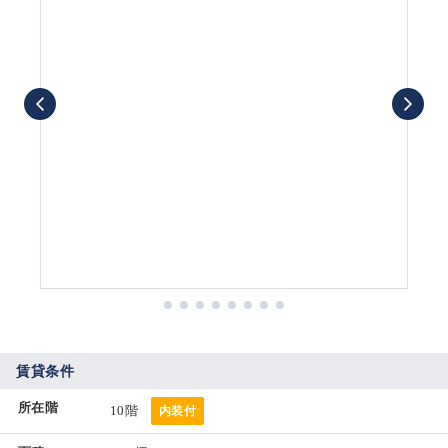
賃貸条件
所在階
10階
内装付