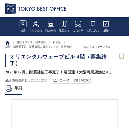
検索
エリアから
路線から
地図から
こだわり
お気に入り
履歴
賃貸オフィス・貸事務所
新宿区
新宿・新宿三丁目・新宿御苑の賃貸オフィス・貸事務所
オリエンタルウェーブビル
オリエンタルウェーブビル 4階（募集終
了）
2023年12月、耐震補強工事完了！靖国通り大型商業店舗ビル。
最終情報更新日：2025/12/08
ビルコード：
1310402030
印刷