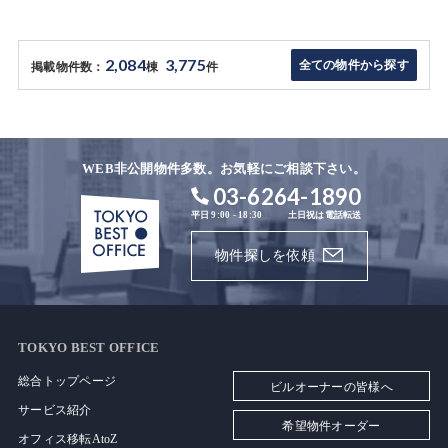
2,084
3,775
全ての物件から探す
掲載物件数：
棟
件
WEB非公開物件多数。お気軽にご相談下さい。
03-6264-1890
平日 9:00 - 18:30
土日祝は電話転送
物件探しを依頼
TOKYO BEST OFFICE
総合トップページ
ビルオーナーの皆様へ
サービス紹介
希望物件オーダー
オフィス移転AtoZ