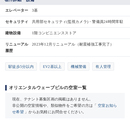
エレベーター
3基
セキュリティ
共用部セキュリティ(監視カメラ)・警備員24時間常駐
建物設備
1階コンビニエンスストア
リニューアル
2023年12月リニューアル（耐震補強工事完了）
履歴
駅徒歩5分以内
EV2基以上
機械警備
有人管理
オリエンタルウェーブビルの空室一覧
現在、テナント募集区画の掲載はありません。
非公開の空室情報や、類似物件をご希望の方は「
空室お知ら
せ希望
」からお気軽にお問合せください。