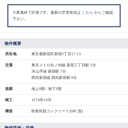
※募集終了区画です。最新の空室状況は
こちら
からご確認
下さい。
物件概要
所在地
東京都新宿区新宿5丁目17-13
交通
東京メトロ丸ノ内線 新宿三丁目駅 3分
JR山手線 新宿駅 7分
西武新宿線 西武新宿駅 9分
規模
地上9階 / 地下3階
竣工
1974年10月
構造
鉄骨鉄筋コンクリート(SRC造)
物件詳細・設備