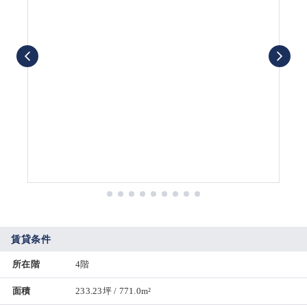
賃貸条件
所在階
4階
面積
233.23坪 / 771.0m²