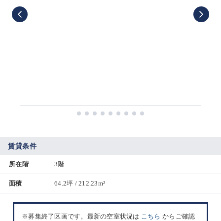
賃貸条件
所在階
3階
面積
64.2坪 / 212.23m²
※募集終了区画です。最新の空室状況は
こちら
からご確認