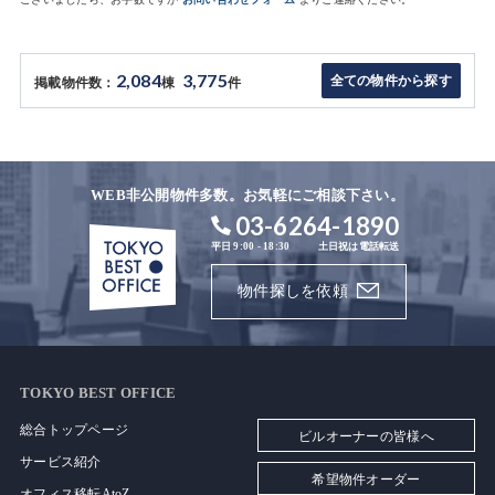
2,084
3,775
全ての物件から探す
掲載物件数：
棟
件
WEB非公開物件多数。お気軽にご相談下さい。
03-6264-1890
平日 9:00 - 18:30
土日祝は電話転送
物件探しを依頼
TOKYO BEST OFFICE
総合トップページ
ビルオーナーの皆様へ
サービス紹介
希望物件オーダー
オフィス移転AtoZ