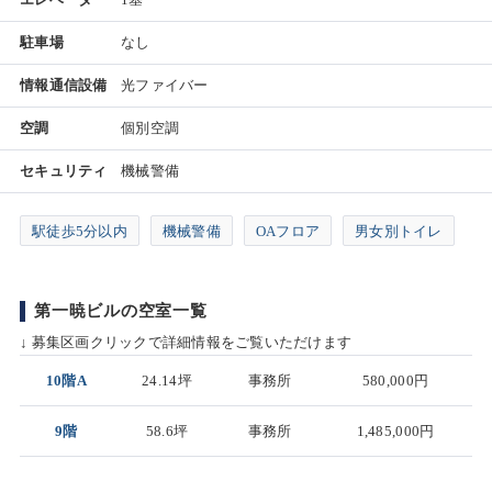
駐車場
なし
情報通信設備
光ファイバー
空調
個別空調
セキュリティ
機械警備
駅徒歩5分以内
機械警備
OAフロア
男女別トイレ
第一暁ビルの空室一覧
↓ 募集区画クリックで詳細情報をご覧いただけます
10階A
24.14坪
事務所
580,000円
9階
58.6坪
事務所
1,485,000円