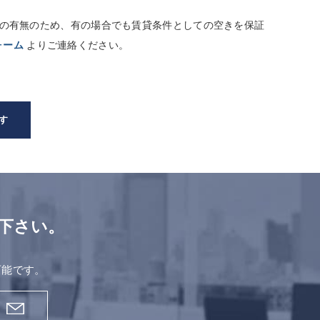
しての有無のため、有の場合でも賃貸条件としての空きを保証
ォーム
よりご連絡ください。
す
下さい。
。
可能です。