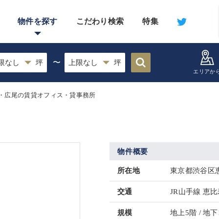
物件を探す
こだわり検索
特集
〜
エリアか
・広尾の賃貸オフィス・貸事務所
物件概要
所在地
東京都渋谷区恵
交通
JR山手線 恵比
規模
地上5階 / 地下