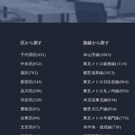
区から探す
路線から探す
千代田区(631)
JR山手線(1663)
中央区(652)
東京メトロ銀座線(1110)
港区(792)
都営浅草線(1023)
新宿区(343)
東京メトロ日比谷線(964)
品川区(286)
東京メトロ丸ノ内線(950)
渋谷区(329)
JR京浜東北線(934)
豊島区(95)
都営大江戸線(854)
台東区(90)
東京メトロ半蔵門線(770)
文京区(97)
JR中央・総武線(739)