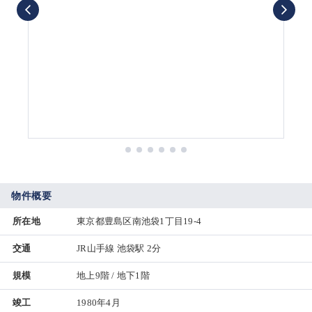
物件概要
所在地
東京都豊島区南池袋1丁目19-4
交通
JR山手線 池袋駅 2分
規模
地上9階 / 地下1階
竣工
1980年4月