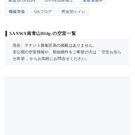
駅徒歩5分以内
2010年以降竣工
新耐震基準
機械警備
OAフロア
男女別トイレ
SANWA南青山Bldg.の空室一覧
現在、テナント募集区画の掲載はありません。
非公開の空室情報や、類似物件をご希望の方は「
空室お知ら
せ希望
」からお気軽にお問合せください。