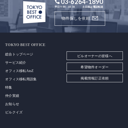
03-6264-1890
平日 9:00 - 18:30
土日祝は電話転送
物件探しを依頼
TOKYO BEST OFFICE
総合トップページ
ビルオーナーの皆様へ
サービス紹介
希望物件オーダー
オフィス移転AtoZ
掲載情報訂正依頼
オフィス移転用語集
特集
仲介実績
お知らせ
ビルクイズ