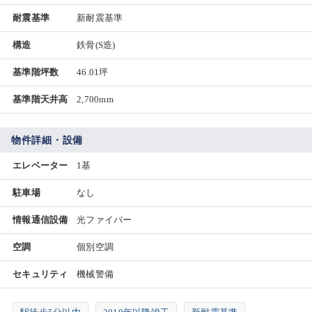
耐震基準
新耐震基準
構造
鉄骨(S造)
基準階坪数
46.01坪
基準階天井高
2,700mm
物件詳細・設備
エレベーター
1基
駐車場
なし
情報通信設備
光ファイバー
空調
個別空調
セキュリティ
機械警備