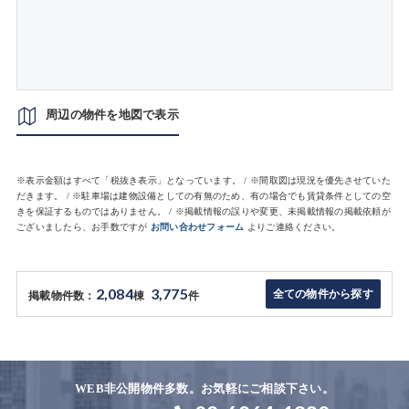
周辺の物件を地図で表示
※表示金額はすべて「税抜き表示」となっています。 / ※間取図は現況を優先させていた
だきます。 / ※駐車場は建物設備としての有無のため、有の場合でも賃貸条件としての空
きを保証するものではありません。 / ※掲載情報の誤りや変更、未掲載情報の掲載依頼が
ございましたら、お手数ですが
お問い合わせフォーム
よりご連絡ください。
2,084
3,775
全ての物件から探す
掲載物件数：
棟
件
WEB非公開物件多数。お気軽にご相談下さい。