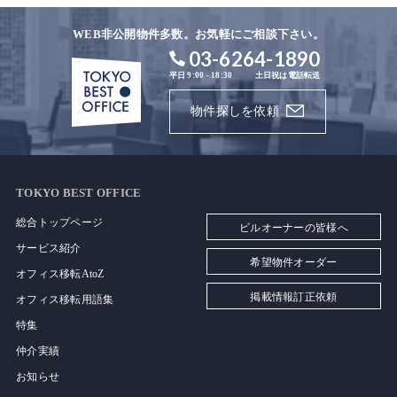
WEB非公開物件多数。お気軽にご相談下さい。
03-6264-1890
平日 9:00 - 18:30
土日祝は電話転送
物件探しを依頼
TOKYO BEST OFFICE
総合トップページ
ビルオーナーの皆様へ
サービス紹介
希望物件オーダー
オフィス移転AtoZ
掲載情報訂正依頼
オフィス移転用語集
特集
仲介実績
お知らせ