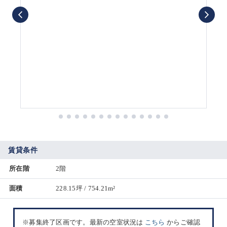
賃貸条件
所在階
2階
面積
228.15坪 / 754.21m²
※募集終了区画です。最新の空室状況は
こちら
からご確認