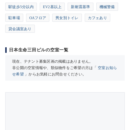
駅徒歩5分以内
EV2基以上
新耐震基準
機械警備
駐車場
OAフロア
男女別トイレ
カフェあり
貸会議室あり
日本生命三田ビルの空室一覧
現在、テナント募集区画の掲載はありません。
非公開の空室情報や、類似物件をご希望の方は「
空室お知ら
せ希望
」からお気軽にお問合せください。