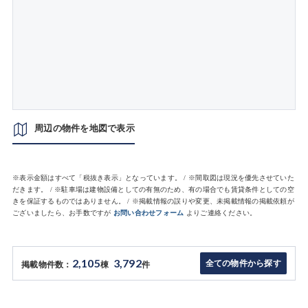
周辺の物件を地図で表示
※表示金額はすべて「税抜き表示」となっています。 / ※間取図は現況を優先させていた
だきます。 / ※駐車場は建物設備としての有無のため、有の場合でも賃貸条件としての空
きを保証するものではありません。 / ※掲載情報の誤りや変更、未掲載情報の掲載依頼が
ございましたら、お手数ですが
お問い合わせフォーム
よりご連絡ください。
2,105
3,792
全ての物件から探す
掲載物件数：
棟
件