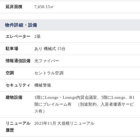
延床面積
7,650.15㎡
物件詳細・設備
エレベーター
2基
駐車場
あり 機械式 15台
情報通信設備
光ファイバー
空調
セントラル空調
セキュリティ
機械警備
建物設備
1階にLounge・Lounge内貸会議室、5階にLounge、B1
階にプレイルーム有 （別途契約、入居者優遇サービ
ス有）
リニューアル
2023年11月 大規模リニューアル
履歴