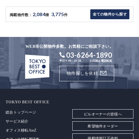
2,084
3,775
全ての物件から探す
掲載物件数：
棟
件
WEB非公開物件多数。お気軽にご相談下さい。
03-6264-1890
平日 9:00 - 18:30
土日祝は電話転送
物件探しを依頼
TOKYO BEST OFFICE
総合トップページ
ビルオーナーの皆様へ
サービス紹介
希望物件オーダー
オフィス移転AtoZ
掲載情報訂正依頼