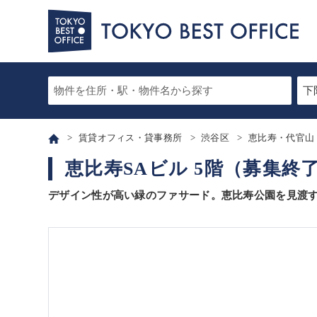
賃貸オフィス・貸事務所
渋谷区
恵比寿・代官山
恵比寿SAビル 5階（募集終
デザイン性が高い緑のファサード。恵比寿公園を見渡