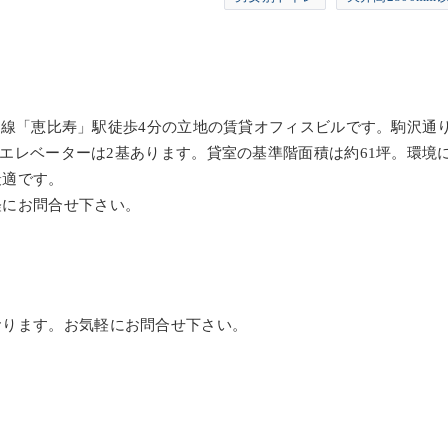
はJR線「恵比寿」駅徒歩4分の立地の賃貸オフィスビルです。駒沢
で、エレベーターは2基あります。貸室の基準階面積は約61坪。環
最適です。
軽にお問合せ下さい。
おります。お気軽にお問合せ下さい。