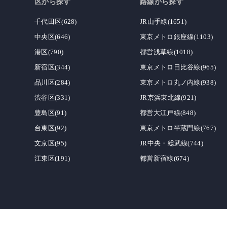
区から探す
路線から探す
千代田区(628)
JR山手線(1651)
中央区(646)
東京メトロ銀座線(1103)
港区(790)
都営浅草線(1018)
新宿区(344)
東京メトロ日比谷線(965)
品川区(284)
東京メトロ丸ノ内線(938)
渋谷区(331)
JR京浜東北線(921)
豊島区(91)
都営大江戸線(848)
台東区(92)
東京メトロ半蔵門線(767)
文京区(95)
JR中央・総武線(744)
江東区(191)
都営新宿線(674)