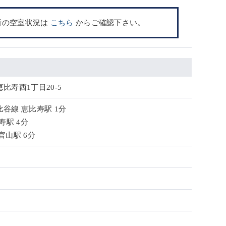
新の空室状況は
こちら
からご確認下さい。
比寿西1丁目20-5
谷線 恵比寿駅 1分
寿駅 4分
官山駅 6分