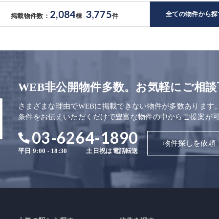
2,084
3,775
全ての物件から探
掲載物件数：
棟
件
WEB非公開物件多数。お気軽にご相談
さまざまな理由でWEBに掲載できない物件が多数あります
条件をお伝えいただくだけで豊富な物件の中からご提案が
03-6264-1890
物件探しを依頼
平日 9:00 - 18:30
土日祝は電話転送