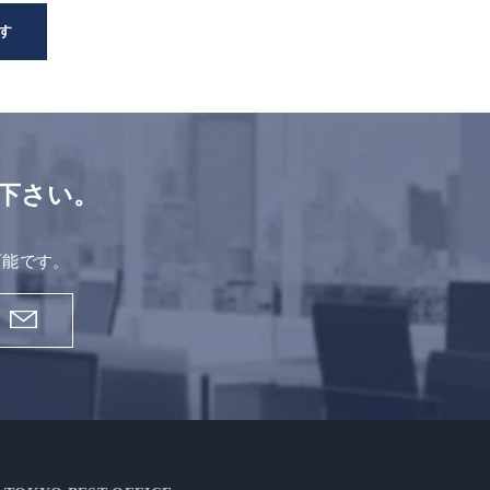
す
下さい。
。
可能です。