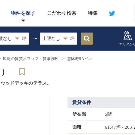
物件を探す
こだわり検索
特集
〜
エリアか
・広尾の賃貸オフィス・貸事務所
恵比寿SAビル
了）
すウッドデッキのテラス。
賃貸条件
所在階
5階
面積
61.47坪 / 203.