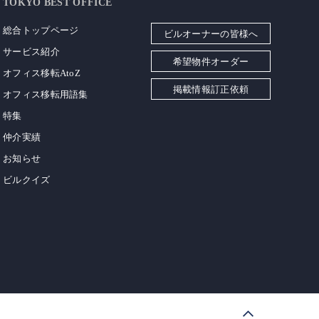
TOKYO BEST OFFICE
総合トップページ
ビルオーナーの皆様へ
サービス紹介
希望物件オーダー
オフィス移転AtoZ
掲載情報訂正依頼
オフィス移転用語集
特集
仲介実績
お知らせ
ビルクイズ