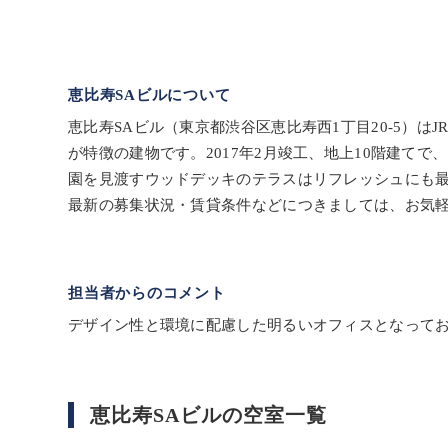
恵比寿SAビルについて
恵比寿SAビル（東京都渋谷区恵比寿西1丁目20-5）
が特徴の建物です。2017年2月竣工、地上10階建て
園を見渡すウッドデッキのテラスはリフレッシュにも
最新の募集状況・賃貸条件などにつきましては、お気
担当者からのコメント
デザイン性と環境に配慮した明るいオフィスとなって
恵比寿SAビルの空室一覧