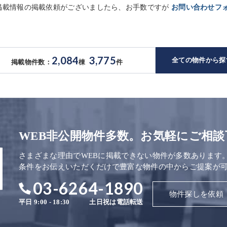
未掲載情報の掲載依頼がございましたら、お手数ですが
お問い合わせフ
2,084
3,775
全ての物件から探
掲載物件数：
棟
件
WEB非公開物件多数。お気軽にご相談
さまざまな理由でWEBに掲載できない物件が多数あります
条件をお伝えいただくだけで豊富な物件の中からご提案が
03-6264-1890
物件探しを依頼
平日 9:00 - 18:30
土日祝は電話転送