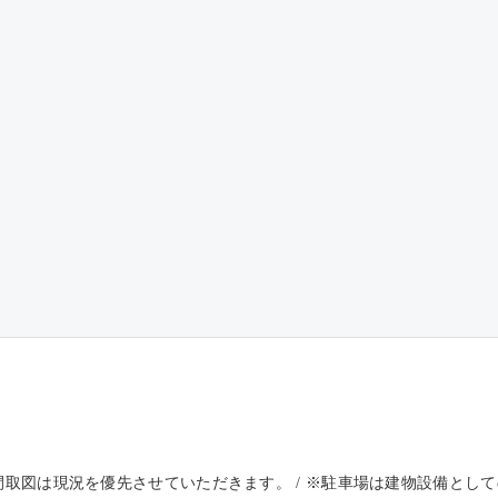
※間取図は現況を優先させていただきます。 / ※駐車場は建物設備と