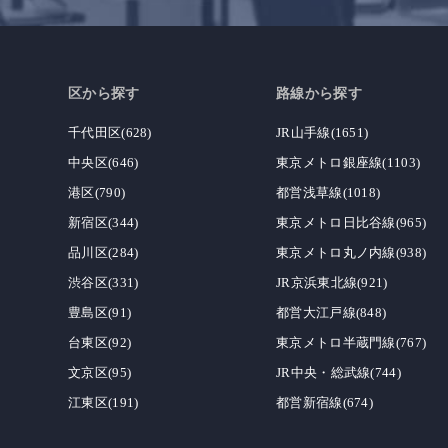
区から探す
路線から探す
千代田区(628)
JR山手線(1651)
中央区(646)
東京メトロ銀座線(1103)
港区(790)
都営浅草線(1018)
新宿区(344)
東京メトロ日比谷線(965)
品川区(284)
東京メトロ丸ノ内線(938)
渋谷区(331)
JR京浜東北線(921)
豊島区(91)
都営大江戸線(848)
台東区(92)
東京メトロ半蔵門線(767)
文京区(95)
JR中央・総武線(744)
江東区(191)
都営新宿線(674)