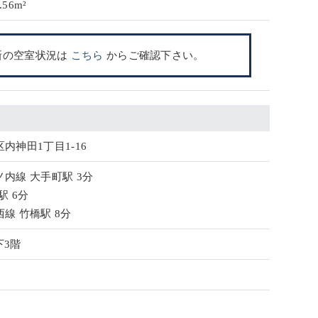
.56m²
新の空室状況は
こちら
からご確認下さい。
内神田1丁目1-16
内線 大手町駅 3分
駅 6分
線 竹橋駅 8分
下3階