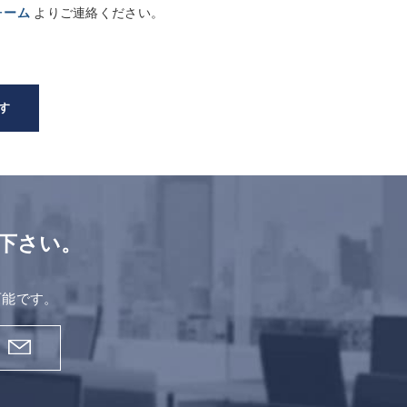
ォーム
よりご連絡ください。
す
下さい。
。
可能です。