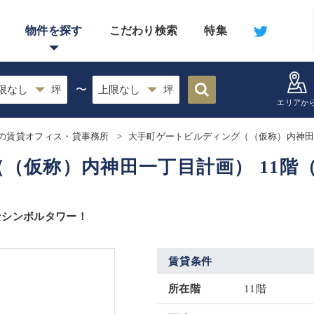
物件を探す
こだわり検索
特集
〜
エリアか
の賃貸オフィス・貸事務所
大手町ゲートビルディング（（仮称）内神
（仮称）内神田一丁目計画） 11階
なシンボルタワー！
賃貸条件
所在階
11階