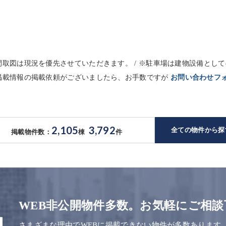
※間取図は現況を優先させていただきます。 / ※駐車場は建物設備と
未掲載情報の掲載依頼がございましたら、お手数ですが
お問い合わせフ
2,105
3,792
全ての物件から探
掲載物件数：
棟
件
WEB非公開物件多数。お気軽にご相談
さまざまな理由でWEBに掲載できない物件が多数あります