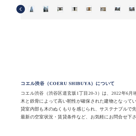
コエル渋谷（COERU SHIBUYA）について
コエル渋谷（渋谷区道玄坂1丁目20-3）は、2022
木と鉄骨によって高い靭性が確保された建物となって
貸室内部も木のぬくもりを感じられ、サステナブルで
最新の空室状況・賃貸条件など、お気軽にお問合せ下