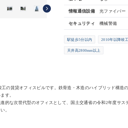
情報通信設備
光ファイバー
セキュリティ
機械警備
駅徒歩5分以内
2010年以降竣
天井高2800mm以上
年6月竣工の賃貸オフィスビルです。鉄骨造・木造のハイブリッド構造
います。
先進的な次世代型のオフィスとして、国土交通省の令和2年度サス
さい。