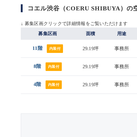
コエル渋谷（COERU SHIBUYA）
↓ 募集区画クリックで詳細情報をご覧いただけます
募集区画
面積
用途
11階
29.19坪
事務所
内装付
8階
29.19坪
事務所
内装付
4階
29.19坪
事務所
内装付