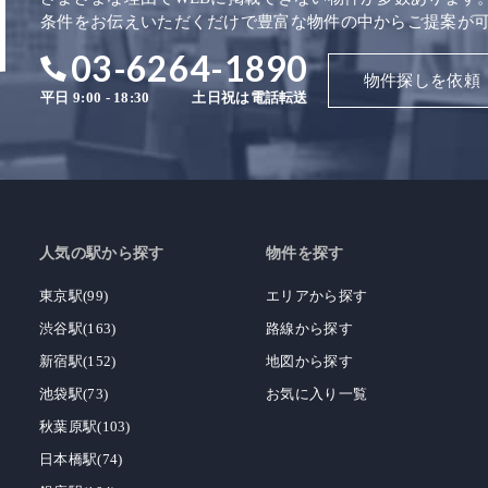
条件をお伝えいただくだけで豊富な物件の中からご提案が
03-6264-1890
物件探しを依頼
平日 9:00 - 18:30
土日祝は電話転送
人気の駅から探す
物件を探す
東京駅(99)
エリアから探す
渋谷駅(163)
路線から探す
新宿駅(152)
地図から探す
池袋駅(73)
お気に入り一覧
秋葉原駅(103)
日本橋駅(74)