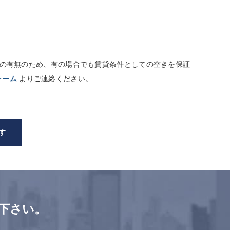
しての有無のため、有の場合でも賃貸条件としての空きを保証
ォーム
よりご連絡ください。
す
下さい。
。