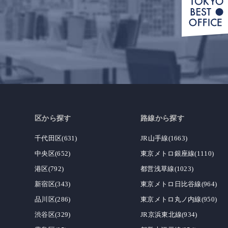
区から探す
路線から探す
千代田区(631)
JR山手線(1663)
中央区(652)
東京メトロ銀座線(1110)
港区(792)
都営浅草線(1023)
新宿区(343)
東京メトロ日比谷線(964)
品川区(286)
東京メトロ丸ノ内線(950)
渋谷区(329)
JR京浜東北線(934)