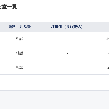
の空室一覧
賃料＋共益費
坪単価（共益費込）
相談
-
2
相談
-
相談
-