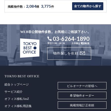
2,084
3,775
全ての物件から探す
掲載物件数：
棟
件
WEB非公開物件多数。お気軽にご相談下さい。
03-6264-1890
平日 9:00 - 18:30
土日祝は電話転送
物件探しを依頼
TOKYO BEST OFFICE
総合トップページ
ビルオーナーの皆様へ
サービス紹介
希望物件オーダー
オフィス移転AtoZ
掲載情報訂正依頼
オフィス移転用語集