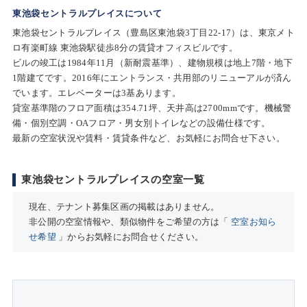
東池袋セントラルプレイスについて
東池袋セントラルプレイス（豊島区東池袋3丁目22-17）は、東京メト
ロ有楽町線 東池袋駅徒歩8分の賃貸オフィスビルです。
ビルの竣工は1984年11月（新耐震基準）、建物規模は地上7階・地下
1階建てです。2016年にエントランス・共用部のリニューアルが済ん
でいます。エレベーターは3基あります。
貸室基準階のフロア面積は354.71坪、天井高は2700mmです。機械警
備・個別空調・OAフロア・男女別トイレなどの設備仕様です。
最新の空室状況や賃料・賃貸条件など、お気軽にお問合せ下さい。
東池袋セントラルプレイスの空室一覧
現在、テナント募集区画の掲載はありません。
非公開の空室情報や、類似物件をご希望の方は「
空室お知ら
せ希望
」からお気軽にお問合せください。