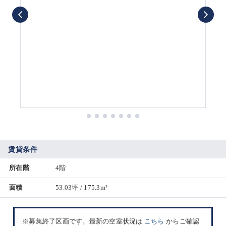
賃貸条件
所在階
4階
面積
53.03坪 / 175.3m²
※募集終了区画です。最新の空室状況は
こちら
からご確認