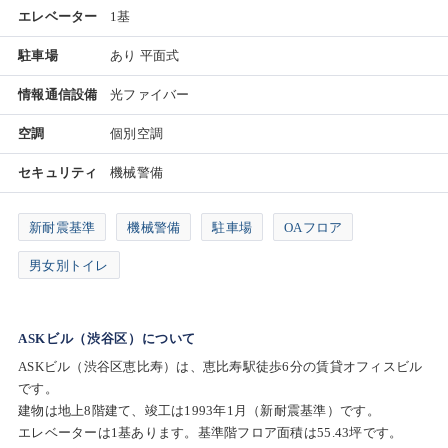
エレベーター
1基
駐車場
あり 平面式
情報通信設備
光ファイバー
空調
個別空調
セキュリティ
機械警備
新耐震基準
機械警備
駐車場
OAフロア
男女別トイレ
ASKビル（渋谷区）について
ASKビル（渋谷区恵比寿）は、恵比寿駅徒歩6分の賃貸オフィスビル
です。
建物は地上8階建て、竣工は1993年1月（新耐震基準）です。
エレベーターは1基あります。基準階フロア面積は55.43坪です。