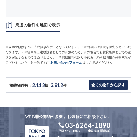
周辺の物件を地図で表示
※表示金額はすべて「税抜き表示」となっています。 / ※間取図は現況を優先させていた
だきます。 / ※駐車場は建物設備としての有無のため、有の場合でも賃貸条件としての空
きを保証するものではありません。 / ※掲載情報の誤りや変更、未掲載情報の掲載依頼が
ございましたら、お手数ですが
お問い合わせフォーム
よりご連絡ください。
2,113
3,812
全ての物件から探す
掲載物件数：
棟
件
WEB非公開物件多数。お気軽にご相談下さい。
03-6264-1890
平日 9:00 - 18:30
土日祝は電話転送