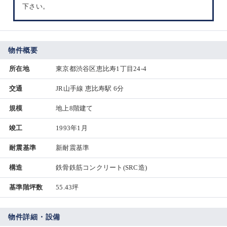
下さい。
物件概要
所在地
東京都渋谷区恵比寿1丁目24-4
交通
JR山手線 恵比寿駅 6分
規模
地上8階建て
竣工
1993年1月
耐震基準
新耐震基準
構造
鉄骨鉄筋コンクリート(SRC造)
基準階坪数
55.43坪
物件詳細・設備