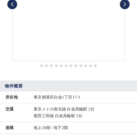
物件概要
所在地
東京都港区白金1丁目17-3
交通
東京メトロ南北線 白金高輪駅 2分
都営三田線 白金高輪駅 2分
規模
地上26階 / 地下2階