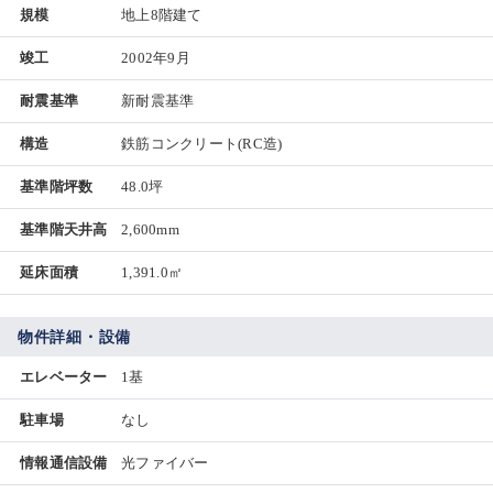
規模
地上8階建て
竣工
2002年9月
耐震基準
新耐震基準
構造
鉄筋コンクリート(RC造)
基準階坪数
48.0坪
基準階天井高
2,600mm
延床面積
1,391.0㎡
物件詳細・設備
エレベーター
1基
駐車場
なし
情報通信設備
光ファイバー