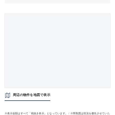
周辺の物件を地図で表示
※表示金額はすべて「税抜き表示」となっています。 / ※間取図は現況を優先させていた