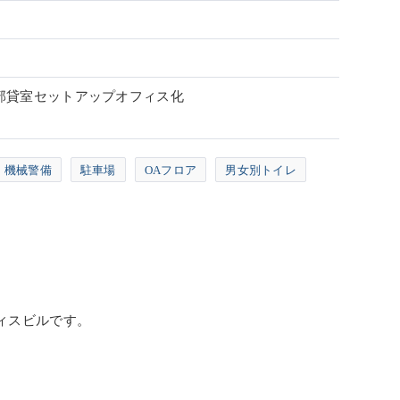
 一部貸室セットアップオフィス化
機械警備
駐車場
OAフロア
男女別トイレ
フィスビルです。