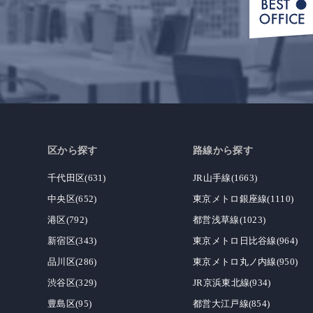
区から探す
路線から探す
千代田区(631)
JR山手線(1663)
中央区(652)
東京メトロ銀座線(1110)
港区(792)
都営浅草線(1023)
新宿区(343)
東京メトロ日比谷線(964)
品川区(286)
東京メトロ丸ノ内線(950)
渋谷区(329)
JR京浜東北線(934)
豊島区(95)
都営大江戸線(854)