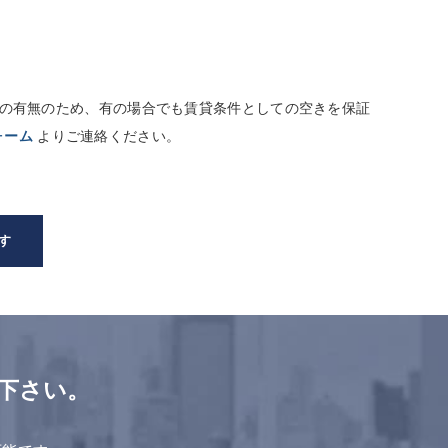
しての有無のため、有の場合でも賃貸条件としての空きを保証
ォーム
よりご連絡ください。
す
下さい。
。