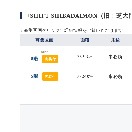
+SHIFT SHIBADAIMON（旧：
↓ 募集区画クリックで詳細情報をご覧いただけます
募集区画
面積
用途
NEW
75.93坪
事務所
8階
内装付
5階
77.89坪
事務所
内装付