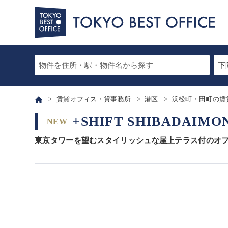
賃貸オフィス・貸事務所
港区
浜松町・田町の賃
+SHIFT SHIBADA
NEW
東京タワーを望むスタイリッシュな屋上テラス付のオ