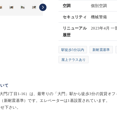
空調
個別空調
セキュリティ
機械警備
リニューアル
2023年4月
履歴
駅徒歩5分以内
新耐震基準
屋上テラスあり
ついて
港区芝大門2丁目1-16）は、最寄りの「大門」駅から徒歩3分の賃貸オ
2月（新耐震基準）です。エレベーターは1基設置されています。
合せ下さい。