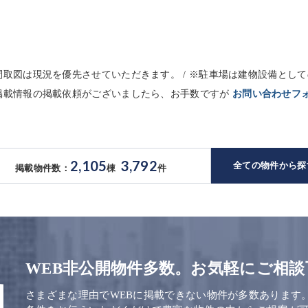
※間取図は現況を優先させていただきます。 / ※駐車場は建物設備と
未掲載情報の掲載依頼がございましたら、お手数ですが
お問い合わせフ
2,105
3,792
全ての物件から探
掲載物件数：
棟
件
WEB非公開物件多数。お気軽にご相談
さまざまな理由でWEBに掲載できない物件が多数あります