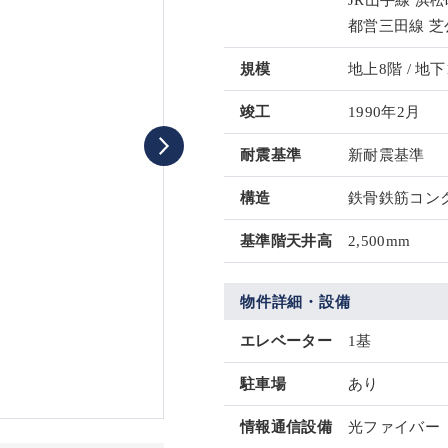
JR山手線 浜松
都営三田線 芝
規模
地上8階 / 地下
竣工
1990年2月
耐震基準
新耐震基準
構造
鉄骨鉄筋コンク
基準階天井高
2,500mm
物件詳細・設備
エレベーター
1基
駐車場
あり
情報通信設備
光ファイバー