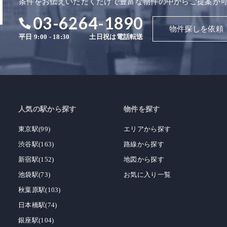
条件をお伝えいただくだけで豊富な物件の中からご提案が
03-6264-1890
物件探しを依頼
平日 9:00 - 18:30
土日祝は電話転送
人気の駅から探す
物件を探す
東京駅(99)
エリアから探す
渋谷駅(163)
路線から探す
新宿駅(152)
地図から探す
池袋駅(73)
お気に入り一覧
秋葉原駅(103)
日本橋駅(74)
銀座駅(104)