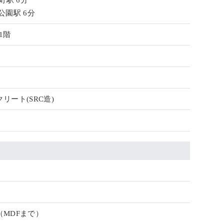
町駅 6分
公園駅 6分
1階
リート(SRC造)
（MDFまで）