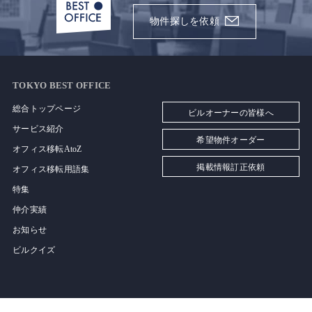
物件探しを依頼
TOKYO BEST OFFICE
総合トップページ
ビルオーナーの皆様へ
サービス紹介
希望物件オーダー
オフィス移転AtoZ
掲載情報訂正依頼
オフィス移転用語集
特集
仲介実績
お知らせ
ビルクイズ