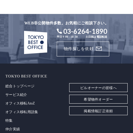
WEB非公開物件多数。お気軽にご相談下さい。
03-6264-1890
平日 9:00 - 18:30
土日祝は電話転送
物件探しを依頼
TOKYO BEST OFFICE
総合トップページ
ビルオーナーの皆様へ
サービス紹介
希望物件オーダー
オフィス移転AtoZ
掲載情報訂正依頼
オフィス移転用語集
特集
仲介実績