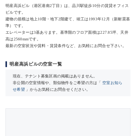
明産高浜ビル（港区港南2丁目）は、品川駅徒歩10分の賃貸オフィス
ビルです。
建物の規模は地上10階・地下2階建て、竣工は1993年12月（新耐震基
準）です。
エレベーターは3基あります。基準階のフロア面積は227.85坪、天井
高は2560mmです。
最新の空室状況や賃料・賃貸条件など、お気軽にお問合せ下さい。
明産高浜ビルの空室一覧
現在、テナント募集区画の掲載はありません。
非公開の空室情報や、類似物件をご希望の方は「
空室お知ら
せ希望
」からお気軽にお問合せください。