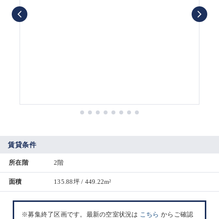
賃貸条件
所在階
2階
面積
135.88坪 / 449.22m²
※募集終了区画です。最新の空室状況は
こちら
からご確認