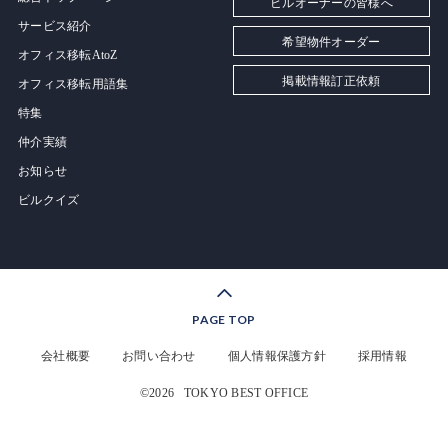
ビルオーナーの皆様へ
サービス紹介
希望物件オーダー
オフィス移転AtoZ
掲載情報訂正依頼
オフィス移転用語集
特集
仲介実績
お知らせ
ビルクイズ
PAGE TOP
会社概要
お問い合わせ
個人情報保護方針
採用情報
©2026
TOKYO BEST OFFICE