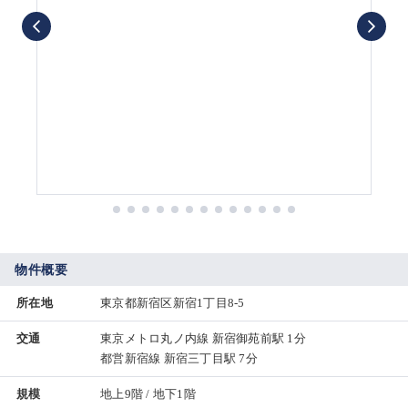
物件概要
所在地
東京都新宿区新宿1丁目8-5
交通
東京メトロ丸ノ内線 新宿御苑前駅 1分
都営新宿線 新宿三丁目駅 7分
規模
地上9階 / 地下1階