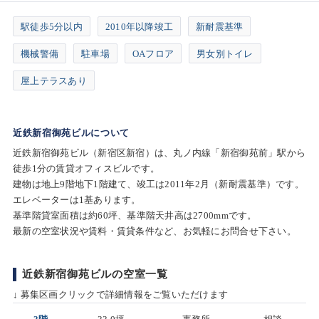
駅徒歩5分以内
2010年以降竣工
新耐震基準
機械警備
駐車場
OAフロア
男女別トイレ
屋上テラスあり
近鉄新宿御苑ビルについて
近鉄新宿御苑ビル（新宿区新宿）は、丸ノ内線「新宿御苑前」駅から
徒歩1分の賃貸オフィスビルです。
建物は地上9階地下1階建て、竣工は2011年2月（新耐震基準）です。
エレベーターは1基あります。
基準階貸室面積は約60坪、基準階天井高は2700mmです。
最新の空室状況や賃料・賃貸条件など、お気軽にお問合せ下さい。
近鉄新宿御苑ビルの空室一覧
↓ 募集区画クリックで詳細情報をご覧いただけます