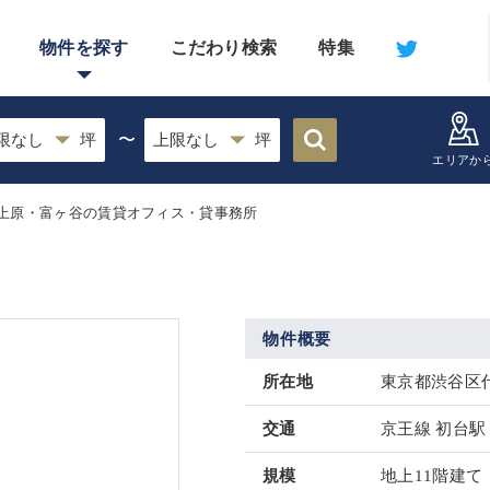
物件を探す
こだわり検索
特集
〜
エリアか
上原・富ヶ谷の賃貸オフィス・貸事務所
物件概要
所在地
東京都渋谷区代
交通
京王線 初台駅 
規模
地上11階建て