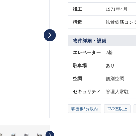
竣工
1971年4月
構造
鉄骨鉄筋コンク
物件詳細・設備
エレベーター
2基
駐車場
あり
空調
個別空調
セキュリティ
管理人常駐
駅徒歩5分以内
EV2基以上