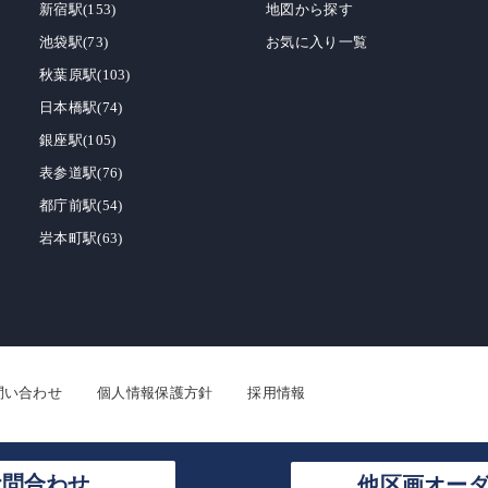
新宿駅(153)
地図から探す
池袋駅(73)
お気に入り一覧
秋葉原駅(103)
日本橋駅(74)
銀座駅(105)
表参道駅(76)
都庁前駅(54)
岩本町駅(63)
問い合わせ
個人情報保護方針
採用情報
お問合わせ
他区画オー