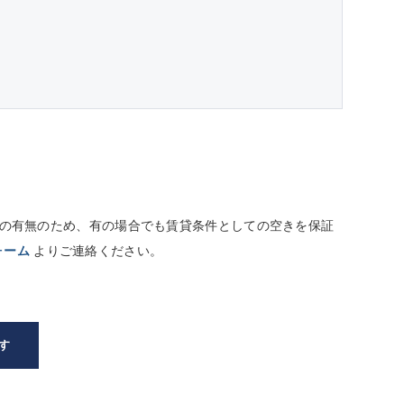
しての有無のため、有の場合でも賃貸条件としての空きを保証
ォーム
よりご連絡ください。
す