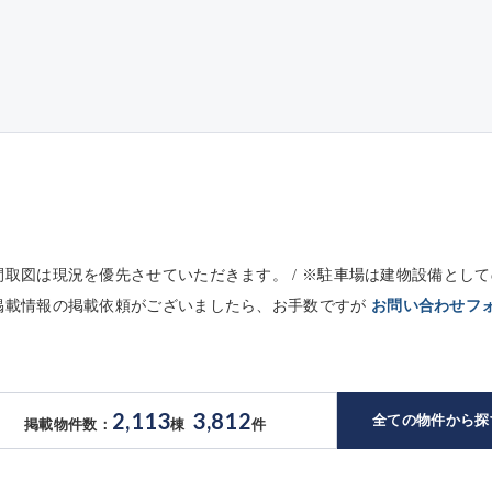
※間取図は現況を優先させていただきます。 / ※駐車場は建物設備と
未掲載情報の掲載依頼がございましたら、お手数ですが
お問い合わせフ
2,113
3,812
全ての物件から探
掲載物件数：
棟
件