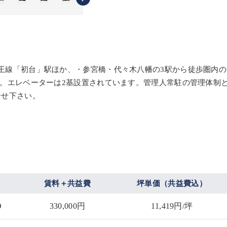
京王線「初台」駅ほか、・参宮橋・代々木八幡の3駅から徒歩圏内の
です。エレベーターは2基設置されています。管理人常駐の管理体制
合せ下さい。
賃料＋共益費
坪単価（共益費込）
O
330,000円
11,419円/坪