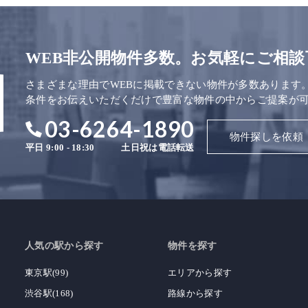
WEB非公開物件多数。お気軽にご相談
さまざまな理由でWEBに掲載できない物件が多数あります
条件をお伝えいただくだけで豊富な物件の中からご提案が
03-6264-1890
物件探しを依頼
平日 9:00 - 18:30
土日祝は電話転送
人気の駅から探す
物件を探す
東京駅(99)
エリアから探す
渋谷駅(168)
路線から探す