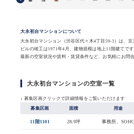
大永初台マンションについて
大永初台マンション（渋谷区代々木4丁目59-3）は、
ビルの竣工は1971年4月、建物規模は地上11階建て
最新の空室状況や賃料・賃貸条件など、お気軽にお問
大永初台マンションの空室一覧
↓ 募集区画クリックで詳細情報をご覧いただけます
募集区画
面積
用途
11階1101
28.9坪
事務所、SOH