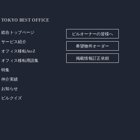
TOKYO BEST OFFICE
総合トップページ
ビルオーナーの皆様へ
サービス紹介
希望物件オーダー
オフィス移転AtoZ
掲載情報訂正依頼
オフィス移転用語集
特集
仲介実績
お知らせ
ビルクイズ