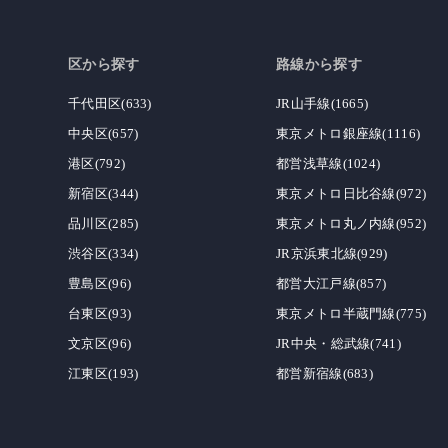
区から探す
路線から探す
千代田区(633)
JR山手線(1665)
中央区(657)
東京メトロ銀座線(1116)
港区(792)
都営浅草線(1024)
新宿区(344)
東京メトロ日比谷線(972)
品川区(285)
東京メトロ丸ノ内線(952)
渋谷区(334)
JR京浜東北線(929)
豊島区(96)
都営大江戸線(857)
台東区(93)
東京メトロ半蔵門線(775)
文京区(96)
JR中央・総武線(741)
江東区(193)
都営新宿線(683)