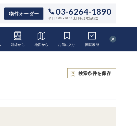
03-6264-1890
物件オーダー
平日 9:00 - 18:30 土日祝は電話転送
ら
路線から
地図から
お気に入り
閲覧
履歴
検索条件を保存