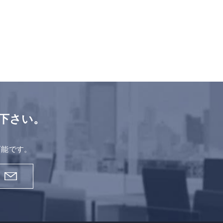
下さい。
。
可能です。